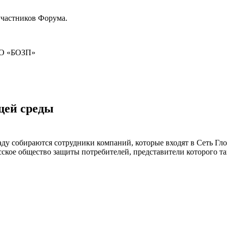
участников Форума.
БОЗП»
щей среды
у собираются сотрудники компаний, которые входят в Сеть Гло
сское общество защиты потребителей, представители которого т