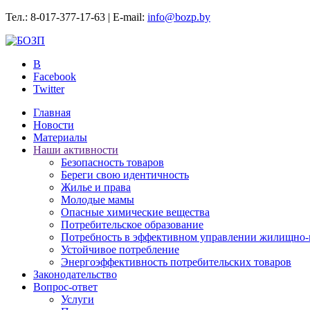
Тел.: 8-017-377-17-63 | E-mail:
info@bozp.by
B
Facebook
Twitter
Главная
Новости
Материалы
Наши активности
Безопасность товаров
Береги свою идентичность
Жилье и права
Молодые мамы
Опасные химические вещества
Потребительское образование
Потребность в эффективном управлении жилищно-
Устойчивое потребление
Энергоэффективность потребительских товаров
Законодательство
Вопрос-ответ
Услуги