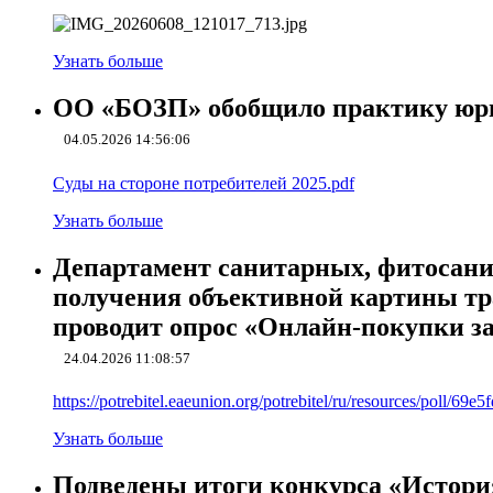
Узнать больше
ОО «БОЗП» обобщило практику юрид
04.05.2026 14:56:06
Cуды на стороне потребителей 2025.pdf
Узнать больше
Департамент санитарных, фитосани
получения объективной картины тр
проводит опрос «Онлайн-покупки з
24.04.2026 11:08:57
https://potrebitel.eaeunion.org/potrebitel/ru/resources/poll/6
Узнать больше
Подведены итоги конкурса «Истори