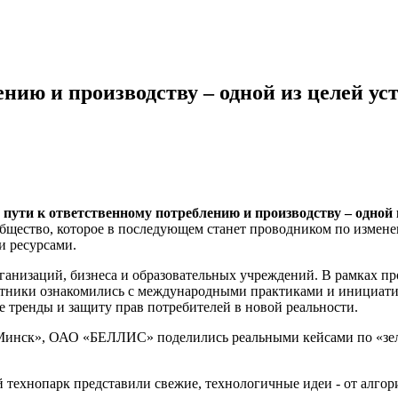
нию и производству – одной из целей ус
 пути к ответственному потреблению и производству – одной 
общество, которое в последующем станет проводником по измене
и ресурсами.
ганизаций, бизнеса и образовательных учреждений. В рамках 
астники ознакомились с международными практиками и инициати
тренды и защиту прав потребителей в новой реальности.
ск», ОАО «БЕЛЛИС» поделились реальными кейсами по «зелен
нопарк представили свежие, технологичные идеи - от алгорит