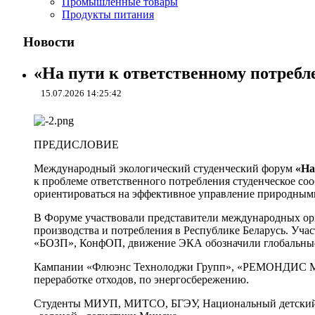
Промышленные товары
Продукты питания
Новости
«На пути к ответственному потребле
15.07.2026 14:25:42
ПРЕДИСЛОВИЕ
Международный экологический студенческий форум
«На
к проблеме ответственного потребления студенческое со
ориентироваться на эффективное управление природным
В Форуме участвовали представители международных ор
производства и потребления в Республике Беларусь. Уч
«БОЗП», КонфОП, движение ЭКА обозначили глобальные 
Кампании «Флюэнс Технолоджи Групп», «РЕМОНДИС Мин
переработке отходов, по энергосбережению.
Студенты МИУП, МИТСО, БГЭУ, Национальный детский тех