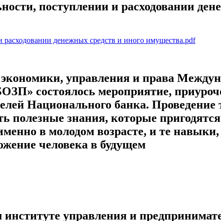
ности, поступлении и расходовании ден
 расходовании денежных средств и иного имущества.pdf
экономики, управления и права Междун
БОЗП» состоялось мероприятие, приуроч
телей Национального банка. Проведение 
ть полезные знания, которые пригодятс
енно в молодом возрасте, и те навыки, 
ожение человека в будущем
м институте управления и предпринимат