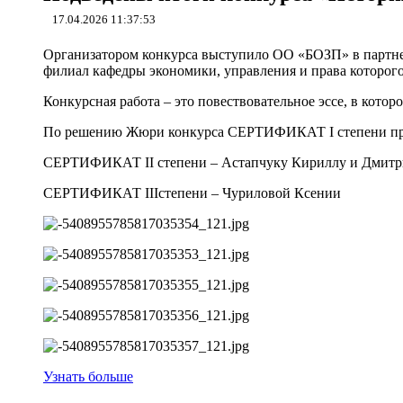
17.04.2026 11:37:53
Организатором конкурса выступило ОО «БОЗП» в партне
филиал кафедры экономики, управления и права которого
Конкурсная работа – это повествовательное эссе, в кото
По решению Жюри конкурса СЕРТИФИКАТ I степени при
СЕРТИФИКАТ II степени – Астапчуку Кириллу и Дмитр
СЕРТИФИКАТ IIIстепени – Чуриловой Ксении
Узнать больше