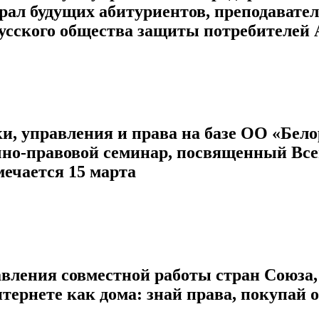
рал будущих абитуриентов, преподавател
русского общества защиты потребителей
и, управления и права на базе ОО «Бел
чно-правовой семинар, посвященный Вс
мечается 15 марта
вления совместной работы стран Союза, 
нтернете как дома: знай права, покупай 