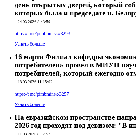
день открытых дверей, который соб
которых была и председатель Бело
24.03.2026 8:43:59
https://t.me/pimbminsk//3293
Узнать больше
16 марта Филиал кафедры экономик
потребителей» провел в МИУП нау
потребителей, который ежегодно от
18.03.2026 11:15:02
https://t.me/pimbminsk/3257
Узнать больше
На евразийском пространстве напра
2026 год проходят под девизом: "В и
11.03.2026 8:07:57