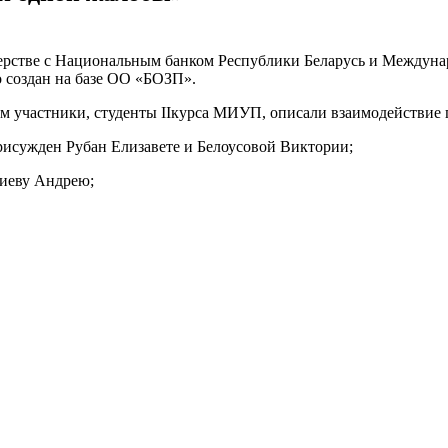
рстве с Национальным банком Республики Беларусь и Междуна
 создан на базе ОО «БОЗП».
ром участники, студенты IIкурса МИУП, описали взаимодействие 
сужден Рубан Елизавете и Белоусовой Виктории;
иеву Андрею;