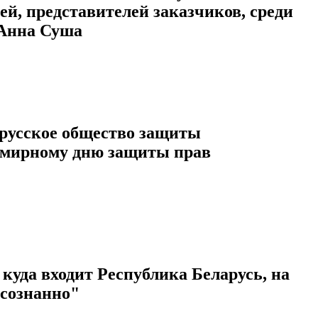
ей, представителей заказчиков, среди
 Анна Суша
орусское общество защиты
емирному дню защиты прав
куда входит Республика Беларусь, на
осознанно"