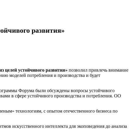
тойчивого развития»
из целей устойчивого развития»
позволил привлечь внимание
нию моделей потребления и производства и будет
программы Форума были обсуждены вопросы устойчивого
вами в сфере устойчивого производства и потребления. ОО
ым» технологиям, с опытом отечественного бизнеса по
мов искусственного интеллекта для экоповедения до анализа