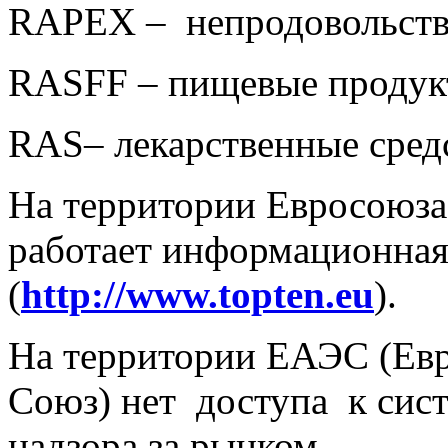
RAPEX – непродовольств
RASFF – пищевые продукт
RAS– лекарственные средс
На территории Евросоюза
работает информационна
(
http://www.topten.eu
).
На территории ЕАЭС (Ев
Союз) нет доступа к сис
надзора за рынком.