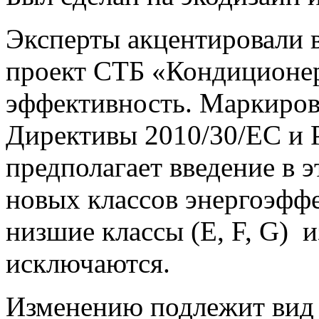
Эксперты акцентировали в
проект СТБ «Кондиционер
эффективность. Маркировк
Директивы 2010/30/ЕС и 
предполагает введение в э
новых классов энергоэффе
низшие классы (E, F, G) и
исключаются.
Изменению подлежит вид 