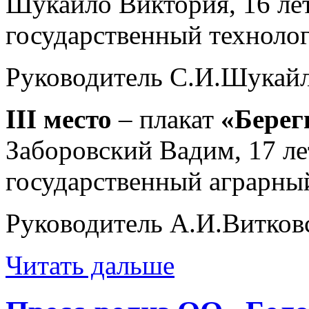
Шукайло Виктория, 16 ле
государственный техноло
Руководитель С.И.Шукайл
III место
– плакат
«Берег
Заборовский Вадим, 17 ле
государственный аграрны
Руководитель А.И.Витковс
Читать дальше