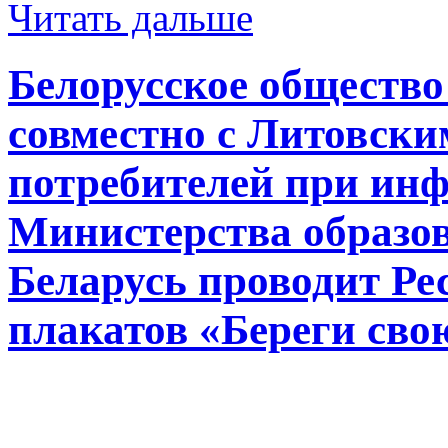
Читать дальше
Белорусское общество
совместно с Литовски
потребителей при ин
Министерства образо
Беларусь проводит Ре
плакатов «Береги сво