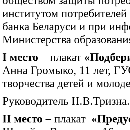
обществом защиты потреб
институтом потребителей
банка Беларуси и при ин
Министерства образовани
I место
– плакат
«Подбер
Анна Громыко, 11 лет, Г
творчества детей и молод
Руководитель Н.В.Тризна.
II место
– плакат
«Преду