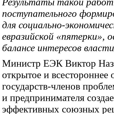
Результаты такой работ
поступательного формиро
для социально-экономиче
евразийской «пятерки», о
балансе интересов власти
Министр ЕЭК Виктор Наза
открытое и всестороннее 
государств-членов пробле
и предпринимателя созда
эффективных союзных ре