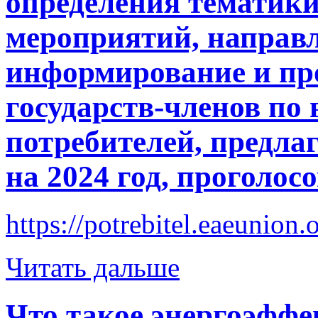
определения тематик
мероприятий, направ
информирование и пр
государств-членов по
потребителей, предлаг
на 2024 год, проголосо
https://potrebitel.eaeunion
Читать дальше
Что такое энергоэффе