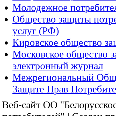
Молодежное потребител
Общество защиты потре
услуг (РФ)
Кировское общество за
Московское общество з
электронный журнал
Межрегиональный Общ
Защите Прав Потребите
Веб-сайт ОО "Белорусско