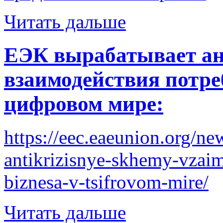
Читать дальше
ЕЭК вырабатывает а
взаимодействия потре
цифровом мире:
https://eec.eaeunion.org/ne
antikrizisnye-skhemy-vzaim
biznesa-v-tsifrovom-mire/
Читать дальше