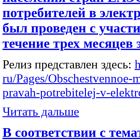
потребителей в элект
был проведен с участ
течение трех месяцев э
Релиз представлен здесь:
h
ru/Pages/Obschestvennoe-m
pravah-potrebitelej-v-elekt
Читать дальше
В соответствии с тема