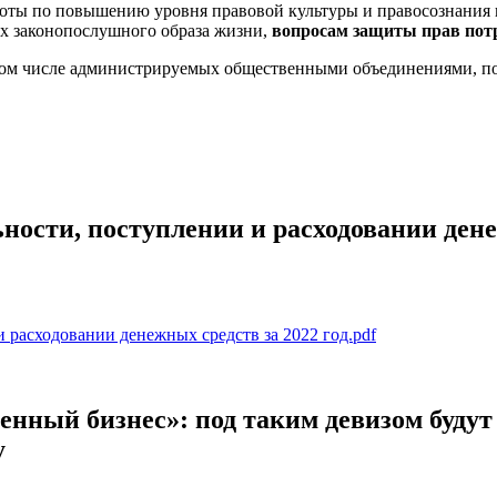
оты по повышению уровня правовой культуры и правосознания 
их законопослушного образа жизни,
вопросам защиты прав потр
 том числе администрируемых общественными объединениями, п
ости, поступлении и расходовании дене
расходовании денежных средств за 2022 год.pdf
енный бизнес»: под таким девизом будут
у