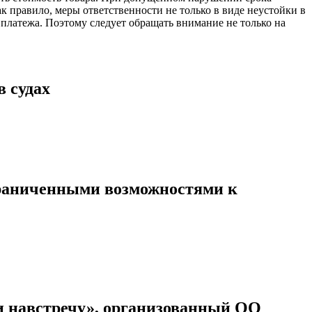
к правило, меры ответственности не только в виде неустойки в
платежа. Поэтому следует обращать внимание не только на
 судах
граниченными возможностями к
и навстречу», организованный ОО