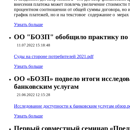
внесения платежа может повлечь увеличение стоимости то
процентном соотношении от общей суммы договора, но и 
график платежей, но и на текстовое содержание о мерах
Узнать больше
ОО "БОЗП" обобщило практику по п
11.07.2022 15:18:48
Суды на стороне потребителей 2021.pdf
Узнать больше
ОО «БОЗП» подвело итоги исследов
банковским услугам
21.06.2022 12:15:28
Исследование доступности к банковским услугам обзор.p
Узнать больше
Первый совместный семинар «Предп