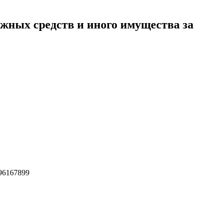
жных средств и иного имущества за
296167899