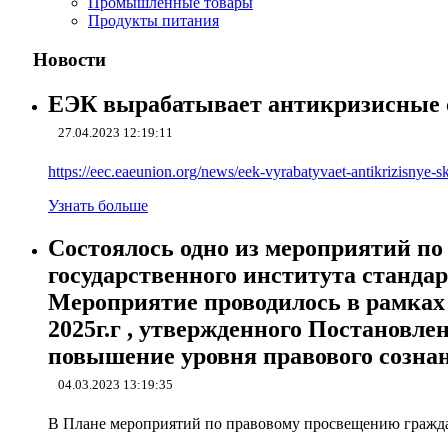
Промышленные товары
Продукты питания
Новости
ЕЭК вырабатывает антикризисныe с
27.04.2023 12:19:11
https://eec.eaeunion.org/news/eek-vyrabatyvaet-antikrizisnye-
Узнать больше
Состоялось одно из мероприятий по
государственного института станда
Мероприятие проводилось в рамках
2025г.г , утвержденного Постановле
повышение уровня правового созна
04.03.2023 13:19:35
В Плане мероприятий по правовому просвещению граждан 