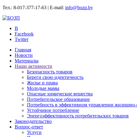
Тел.: 8-017-377-17-63 | E-mail:
info@bozp.by
B
Facebook
Twitter
Главная
Новости
Материалы
Наши активности
Безопасность товаров
Береги свою идентичность
Жилье и права
Молодые мамы
Опасные химические вещества
Потребительское образование
Потребность в эффективном управлении жилищно-
Устойчивое потребление
Энергоэффективность потребительских товаров
Законодательство
Вопрос-ответ
Услуги