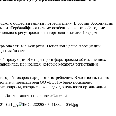
усского общества защиты потребителей». В состав Ассоциации
» и «Гербалайф» - а потому особенно важное соблюдение
опольного регулирования и торговли выделил 10 форм
рь она есть и в Беларуси. Основной целью Ассоциации
едения бизнеса.
кой продукции. Эксперт проинформировала об изменениях,
тановилась на нюансах, которые касаются регистрации
горий товаров народного потребления. В частности, на что
аместителя председателя ОО «БОЗП» было посвящено
ие вопросы, которые важны для деятельности организации.
 области защиты прав потребителей.