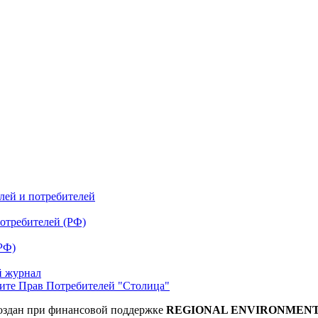
елей и потребителей
отребителей (РФ)
РФ)
й журнал
те Прав Потребителей "Столица"
Создан при финансовой поддержке
REGIONAL ENVIRONMEN