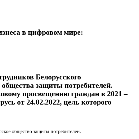
знеса в цифровом мире:
трудников Белорусского
о общества защиты потребителей.
овому просвещению граждан в 2021 –
сь от 24.02.2022, цель которого
сское общество защиты потребителей.