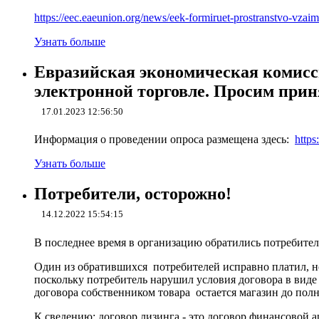
https://eec.eaeunion.org/news/eek-formiruet-prostranstvo-vza
Узнать больше
Евразийская экономическая комисси
электронной торговле. Просим приня
17.01.2023 12:56:50
Информация о проведении опроса размещена здесь:
https
Узнать больше
Потребители, осторожно!
14.12.2022 15:54:15
В последнее время в организацию обратились потребител
Один из обратившихся потребителей исправно платил, но 
поскольку потребитель нарушил условия договора в виде
договора собственником товара остается магазин до пол
К сведению: договор лизинга - это договор финансовой 