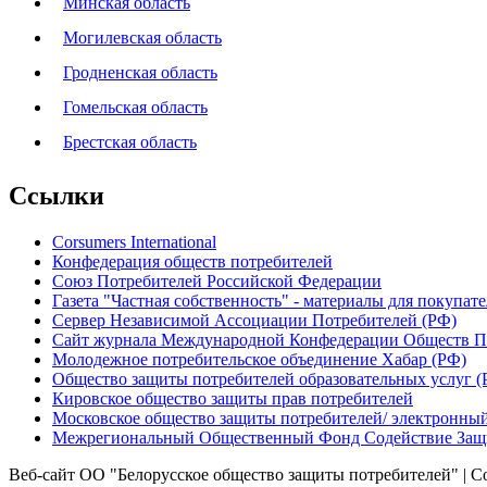
Минская область
Могилевская область
Гродненская область
Гомельская область
Брестская область
Ссылки
Corsumers International
Конфедерация обществ потребителей
Союз Потребителей Российской Федерации
Газета "Частная собственность" - материалы для покупат
Сервер Независимой Ассоциации Потребителей (РФ)
Сайт журнала Международной Конфедерации Обществ П
Молодежное потребительское объединение Хабар (РФ)
Общество защиты потребителей образовательных услуг (
Кировское общество защиты прав потребителей
Московское общество защиты потребителей/ электронны
Межрегиональный Общественный Фонд Содействие Защи
Веб-сайт ОО "Белорусское общество защиты потребителей" | 