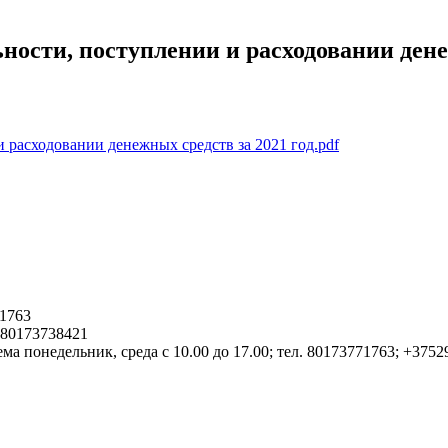
ости, поступлении и расходовании дене
расходовании денежных средств за 2021 год.pdf
1763
. 80173738421
ма понедельник, среда с 10.00 до 17.00; тел. 80173771763; +375