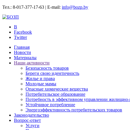
Тел.: 8-017-377-17-63 | E-mail:
info@bozp.by
B
Facebook
Twitter
Главная
Новости
Материалы
Наши активности
Безопасность товаров
Береги свою идентичность
Жилье и права
Молодые мамы
Опасные химические вещества
Потребительское образование
Потребность в эффективном управлении жилищно-
Устойчивое потребление
Энергоэффективность потребительских товаров
Законодательство
Вопрос-ответ
Услуги