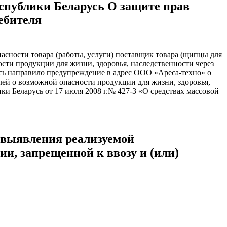
еспублики Беларусь О защите прав
ребителя
пасности товара (работы, услуги) поставщик товара (щипцы для
ти продукции для жизни, здоровья, наследственности через
сь направило предупреждение в адрес ООО «Ареса-техно» о
лей о возможной опасности продукции для жизни, здоровья,
ки Беларусь от 17 июля 2008 г.№ 427-З «О средствах массовой
у выявления реализуемой
и, запрещенной к ввозу и (или)