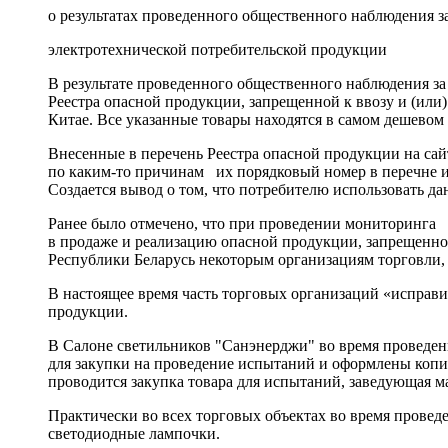
о результатах проведенного общественного наблюдения з
электротехнической потребительской продукции
В результате проведенного общественного наблюдения за
Реестра опасной продукции, запрещенной к ввозу и (или
Китае. Все указанные товары находятся в самом дешевом
Внесенные в перечень Реестра опасной продукции на сай
по каким-то причинам их порядковый номер в перечне из
Создается вывод о том, что потребителю использовать д
Ранее было отмечено, что при проведении мониторинга 
в продаже и реализацию опасной продукции, запрещенно
Республики Беларусь некоторым организациям торговли,
В настоящее время часть торговых организаций «исправи
продукции.
В Салоне светильников "Санэнерджи" во время проведен
для закупки на проведение испытаний и оформлены копии
проводится закупка товара для испытаний, заведующая ма
Практически во всех торговых объектах во время провед
светодиодные лампочки.