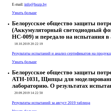
E-mail:
info@bozp.by
Узнать больше
Белорусское общество защиты потр
(Аккумуляторный светодиодный фо
HC-009) и передало на испытания в
18.10.2019 20:22:19
Результаты испытаний и анализ сертификатов на продук
Узнать больше
Белорусское общество защиты потре
ATH-1031, Щипцы для моделировани
лабораторию. О результатах испыт
20.09.2019 14:22:50
Результаты испытаний за август 2019 таблица