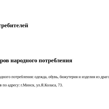
требителей
ров народного потребления
одного потребления: одежда, обувь, бижутерия и изделия из драг
 по адресу: г.Минск, ул.Я.Коласа, 73.