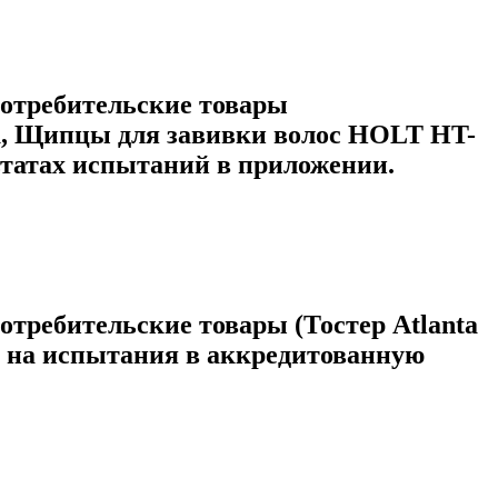
потребительские товары
, Щипцы для завивки волос HOLT HT-
ьтатах испытаний в приложении.
отребительские товары (Тостер Atlanta
о на испытания в аккредитованную