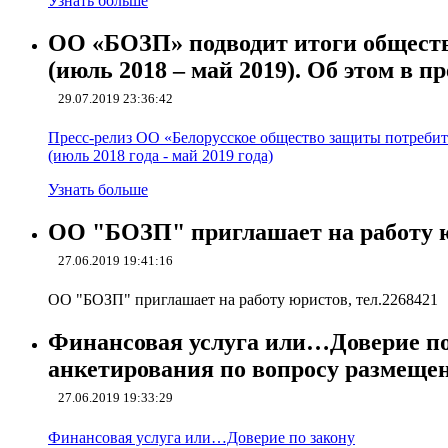
Узнать больше
ОО «БОЗП» подводит итоги обществ
(июль 2018 – май 2019). Об этом в п
29.07.2019 23:36:42
Пресс-релиз ОО «Белорусское общество защиты потребит
(июль 2018 года - май 2019 года)
Узнать больше
ОО "БОЗП" приглашает на работу ю
27.06.2019 19:41:16
ОО "БОЗП" приглашает на работу юристов, тел.2268421
Финансовая услуга или…Доверие по
анкетирования по вопросу размещен
27.06.2019 19:33:29
Финансовая услуга или…Доверие по закону