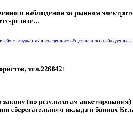
енного наблюдения за рынком электрот
ресс-релизе…
елей» о результатах проведенного общественного наблюдения з
ристов, тел.2268421
 закону (по результатам анкетирования
ия сберегательного вклада в банках Бел