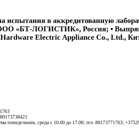
а испытания в аккредитованную лаборат
ООО «БТ-ЛОГИСТИК», Россия; • Выпрям
 Hardware Electric Appliance Co., Ltd.,
1763
. 80173738421
ма понедельник, среда с 10.00 до 17.00; тел. 80173771763; +375