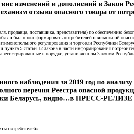
твие изменений и дополнений в Закон Р
механизм отзыва опасного товара от пот
еля, продавца, поставщика, представителя) по обеспечению безо
обязан был проинформировать потребителей о возможной опаснос
нтимонопольного регулирования и торговли Республики Белару
 пункта 5 статьи 12 Закона в части информирования потребите
зарегистрированные в порядке, установленном Законом Республи
нного наблюдения за 2019 год по анализ
олного перечня Реестра опасной продукци
лики Беларусь, видно…в ПРЕСС-РЕЛИЗЕ
иты потребителей»