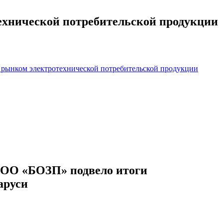
ехнической потребительской продукции
а рынком электротехнической потребительской продукции
) ОО «БОЗП» подвело итоги
аруси