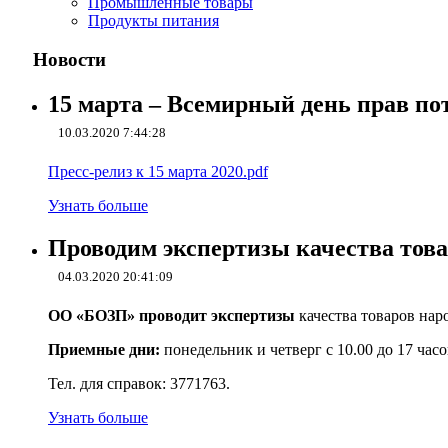
Промышленные товары
Продукты питания
Новости
15 марта – Всемирный день прав по
10.03.2020 7:44:28
Пресс-релиз к 15 марта 2020.pdf
Узнать больше
Проводим экспертизы качества това
04.03.2020 20:41:09
ОО «БОЗП» проводит экспертизы
качества товаров нар
Приемные дни:
понедельник и четверг с 10.00 до 17 часов
Тел. для справок: 3771763.
Узнать больше