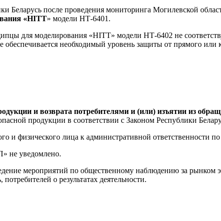
ики Беларусь после проведения мониторинга Могилевской облас
вания «
HITT
» модели НТ-6401.
ипцы для моделирования «HITT» модели НТ-6402 не соответств
 не обеспечивается необходимый уровень защиты от прямого или 
продукции и возврата потребителями и (или) изъятии из обр
пасной продукции в соответствии с Законом Республики Беларус
го и физического лица к административной ответственности по 
П» не уведомлено.
дение мероприятий по общественному наблюдению за рынком э
 потребителей о результатах деятельности.