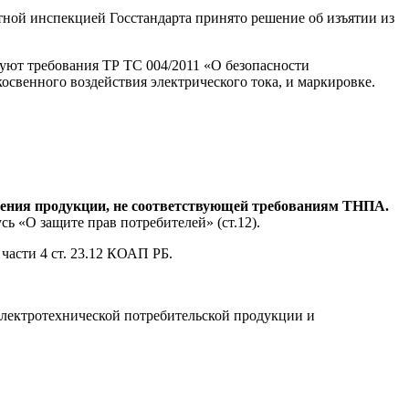
тной инспекцией Госстандарта принято решение об изъятии из
уют требования ТР ТС 004/2011 «О безопасности
косвенного воздействия электрического тока, и маркировке.
ащения продукции, не соответствующей требованиям ТНПА.
ь «О защите прав потребителей» (ст.12).
части 4 ст. 23.12 КОАП РБ.
лектротехнической потребительской продукции и